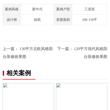
案例风格
新中式
案例户型
三居室
设计师
徐凯
房屋面积
100-150平
上一篇：
130平方北欧风格阳
下一篇：
120平方现代风格阳
台装修效果图
台装修效果图
相关案例