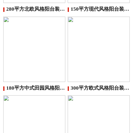
280平方北欧风格阳台装修效果图
150平方现代风格阳台装修效果图
180平方中式田园风格阳台装修效果图
300平方欧式风格阳台装修效果图